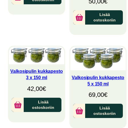
50,00
€
Lisää
ostoskoriin
Valkosipulin kukkapesto
Valkosipulin kukkapesto
3 x 150 ml
5 x 150 ml
42,00
€
69,00
€
Lisää
ostoskoriin
Lisää
ostoskoriin