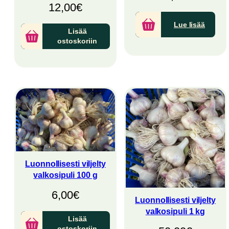
12,00
€
Lue lisää
Lisää
ostoskoriin
Luonnollisesti viljelty
valkosipuli 100 g
6,00
€
Luonnollisesti viljelty
valkosipuli 1 kg
Lisää
ostoskoriin