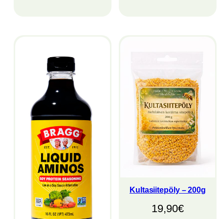
Kultasiitepöly – 200g
19,90
€