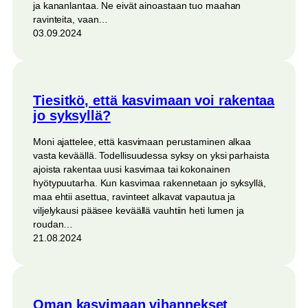
ja kananlantaa. Ne eivät ainoastaan tuo maahan
ravinteita, vaan…
03.09.2024
Tiesitkö, että kasvimaan voi rakentaa
jo syksyllä?
Moni ajattelee, että kasvimaan perustaminen alkaa
vasta keväällä. Todellisuudessa syksy on yksi parhaista
ajoista rakentaa uusi kasvimaa tai kokonainen
hyötypuutarha. Kun kasvimaa rakennetaan jo syksyllä,
maa ehtii asettua, ravinteet alkavat vapautua ja
viljelykausi pääsee keväällä vauhtiin heti lumen ja
roudan…
21.08.2024
Oman kasvimaan vihannekset