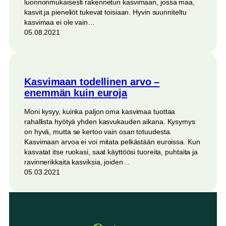
luonnonmukaisesti rakennetun kasvimaan, jossa maa,
kasvit ja pieneliöt tukevat toisiaan. Hyvin suunniteltu
kasvimaa ei ole vain…
05.08.2021
Kasvimaan todellinen arvo –
enemmän kuin euroja
Moni kysyy, kuinka paljon oma kasvimaa tuottaa
rahallista hyötyä yhden kasvukauden aikana. Kysymys
on hyvä, mutta se kertoo vain osan totuudesta.
Kasvimaan arvoa ei voi mitata pelkästään euroissa. Kun
kasvatat itse ruokasi, saat käyttöösi tuoreita, puhtaita ja
ravinnerikkaita kasviksia, joiden…
05.03.2021