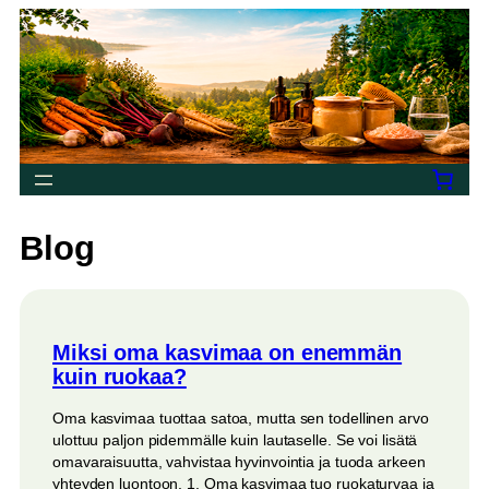
Siirry
sisältöön
Blog
Miksi oma kasvimaa on enemmän
kuin ruokaa?
Oma kasvimaa tuottaa satoa, mutta sen todellinen arvo
ulottuu paljon pidemmälle kuin lautaselle. Se voi lisätä
omavaraisuutta, vahvistaa hyvinvointia ja tuoda arkeen
yhteyden luontoon. 1. Oma kasvimaa tuo ruokaturvaa ja