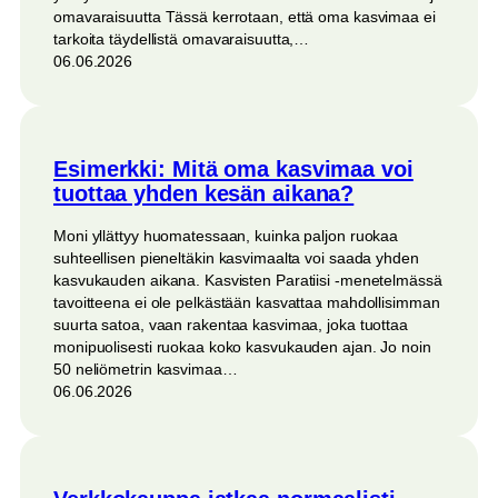
omavaraisuutta Tässä kerrotaan, että oma kasvimaa ei
tarkoita täydellistä omavaraisuutta,…
06.06.2026
Esimerkki: Mitä oma kasvimaa voi
tuottaa yhden kesän aikana?
Moni yllättyy huomatessaan, kuinka paljon ruokaa
suhteellisen pieneltäkin kasvimaalta voi saada yhden
kasvukauden aikana. Kasvisten Paratiisi -menetelmässä
tavoitteena ei ole pelkästään kasvattaa mahdollisimman
suurta satoa, vaan rakentaa kasvimaa, joka tuottaa
monipuolisesti ruokaa koko kasvukauden ajan. Jo noin
50 neliömetrin kasvimaa…
06.06.2026