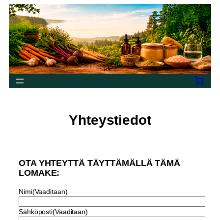
Siirry
sisältöön
Yhteystiedot
OTA YHTEYTTÄ TÄYTTÄMÄLLÄ TÄMÄ
LOMAKE:
Nimi
(Vaaditaan)
Sähköposti
(Vaaditaan)