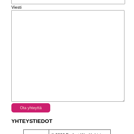
Viesti
Ota yhteyttä
YHTEYSTIEDOT