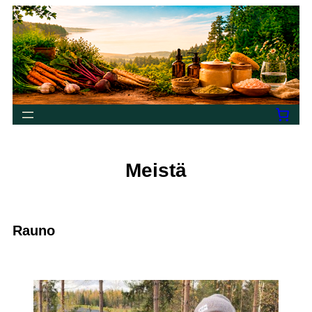
Siirry
sisältöön
Meistä
Rauno