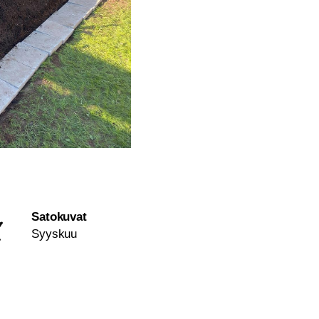
Satokuvat
Syyskuu