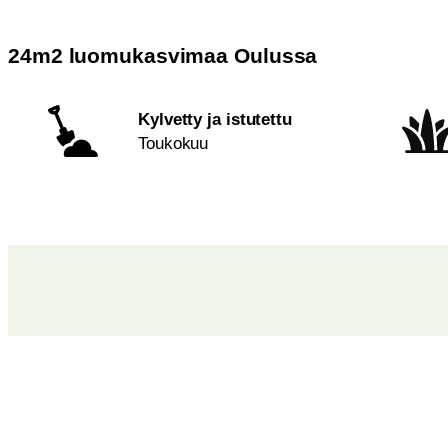
24m2 luomukasvimaa Oulussa
Kylvetty ja istutettu
Toukokuu