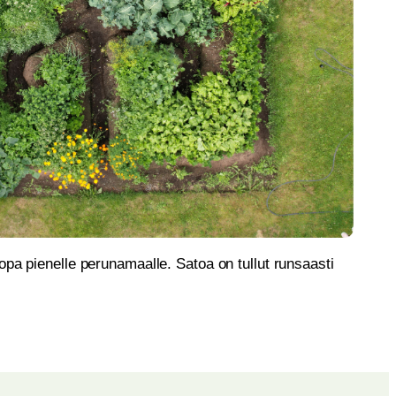
jopa pienelle perunamaalle. Satoa on tullut runsaasti