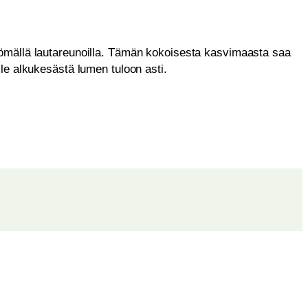
mällä lautareunoilla. Tämän kokoisesta kasvimaasta saa
le alkukesästä lumen tuloon asti.