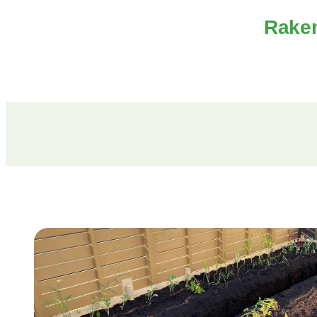
Raken