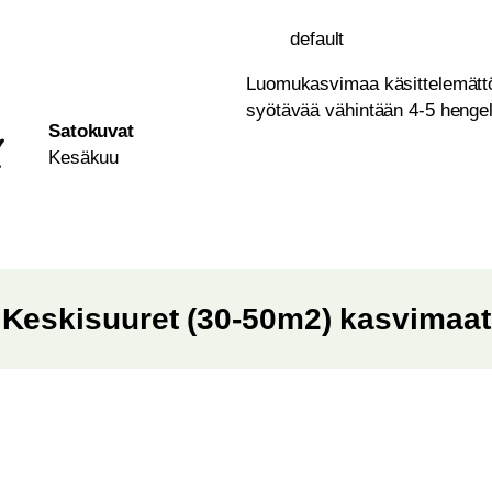
default
Luomukasvimaa käsittelemättö
syötävää vähintään 4-5 hengel
Satokuvat
Kesäkuu
Keskisuuret (30-50m2) kasvimaat