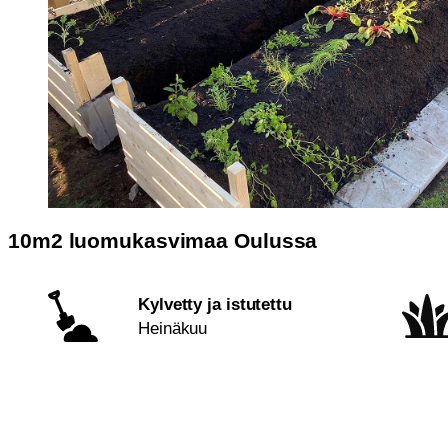
10m2 luomukasvimaa Oulussa
Kylvetty ja istutettu
Heinäkuu