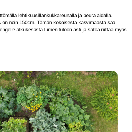
tömällä lehtikuusillankukkareunalla ja peura aidalla.
s on noin 150cm. Tämän kokoisesta kasvimaasta saa
ngelle alkukesästä lumen tuloon asti ja satoa riittää myös