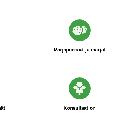
Marjapensaat ja marjat
mät
Konsultaation