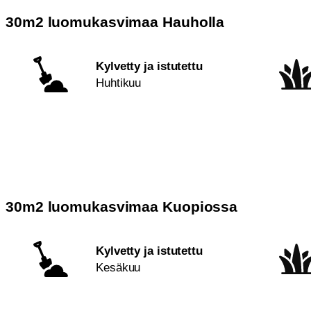
30m2 luomukasvimaa Hauholla
Kylvetty ja istutettu
Huhtikuu
30m2 luomukasvimaa Kuopiossa
Kylvetty ja istutettu
Kesäkuu