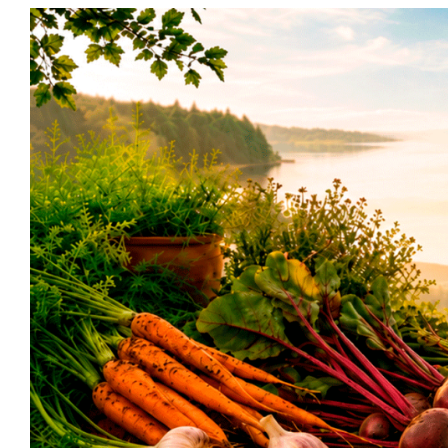
Siirry
sisältöön