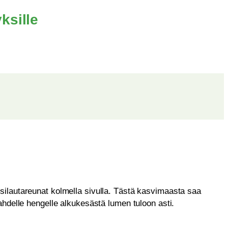
ksille
ilautareunat kolmella sivulla. Tästä kasvimaasta saa
hdelle hengelle alkukesästä lumen tuloon asti.