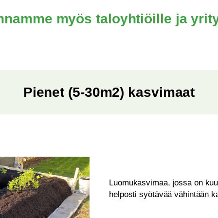
namme myös taloyhtiöille ja yrity
Pienet (5-30m2) kasvimaat
Luomukasvimaa, jossa on kuus
helposti syötävää vähintään ka