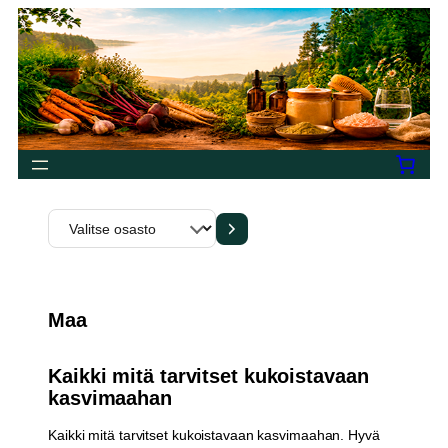
Valitse
osasto
Maa
Kaikki mitä tarvitset kukoistavaan
kasvimaahan
Kaikki mitä tarvitset kukoistavaan kasvimaahan. Hyvä