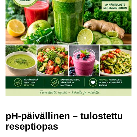
pH-päivällinen – tulostettu
reseptiopas