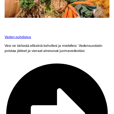
Veden puhdistus
Vesi on tärkeää eliksiiriä kehollesi ja mielellesi. Vedensuodatin
poistaa jätteet ja vieraat ainesosat juomavedestäsi.