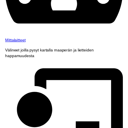
Mittalaitteet
Välineet joilla pysyt kartalla maaperän ja lietteiden
happamuudesta