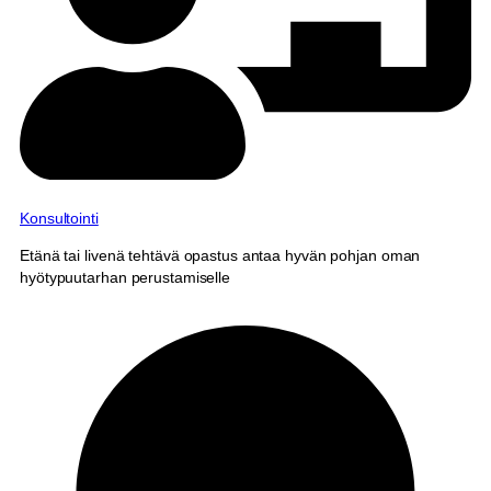
Konsultointi
Etänä tai livenä tehtävä opastus antaa hyvän pohjan oman
hyötypuutarhan perustamiselle