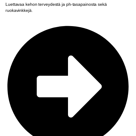
Luettavaa kehon terveydestä ja ph-tasapainosta sekä
ruokavinkkejä.