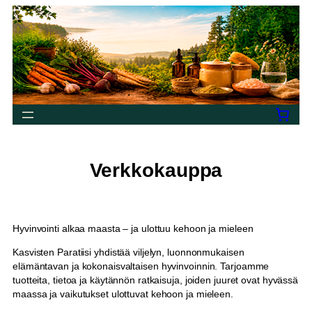
Siirry
sisältöön
Verkkokauppa
Hyvinvointi alkaa maasta – ja ulottuu kehoon ja mieleen
Kasvisten Paratiisi yhdistää viljelyn, luonnonmukaisen
elämäntavan ja kokonaisvaltaisen hyvinvoinnin. Tarjoamme
tuotteita, tietoa ja käytännön ratkaisuja, joiden juuret ovat hyvässä
maassa ja vaikutukset ulottuvat kehoon ja mieleen.