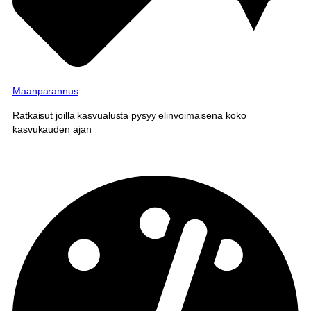
Maanparannus
Ratkaisut joilla kasvualusta pysyy elinvoimaisena koko
kasvukauden ajan