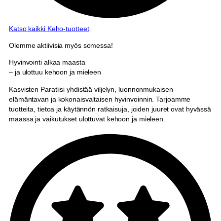
Katso kaikki Keho-tuotteet
Olemme aktiivisia myös somessa!
Hyvinvointi alkaa maasta
– ja ulottuu kehoon ja mieleen
Kasvisten Paratiisi yhdistää viljelyn, luonnonmukaisen
elämäntavan ja kokonaisvaltaisen hyvinvoinnin. Tarjoamme
tuotteita, tietoa ja käytännön ratkaisuja, joiden juuret ovat hyvässä
maassa ja vaikutukset ulottuvat kehoon ja mieleen.