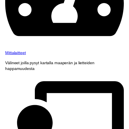
Mittalaitteet
Välineet joilla pysyt kartalla maaperän ja lietteiden
happamuudesta