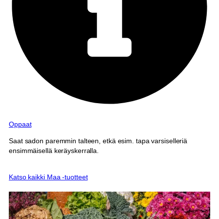
Oppaat
Saat sadon paremmin talteen, etkä esim. tapa varsiselleriä
ensimmäisellä keräyskerralla.
Katso kaikki Maa -tuotteet