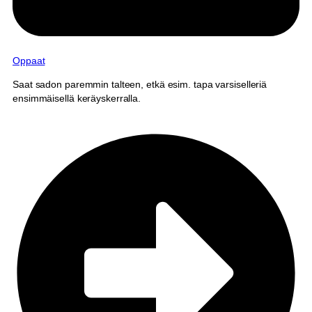
Oppaat
Saat sadon paremmin talteen, etkä esim. tapa varsiselleriä
ensimmäisellä keräyskerralla.