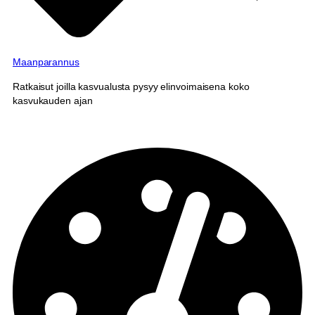
Maanparannus
Ratkaisut joilla kasvualusta pysyy elinvoimaisena koko
kasvukauden ajan