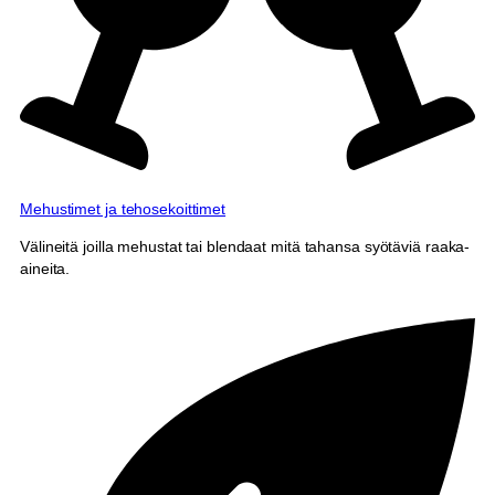
Mehustimet ja tehosekoittimet
Välineitä joilla mehustat tai blendaat mitä tahansa syötäviä raaka-
aineita.