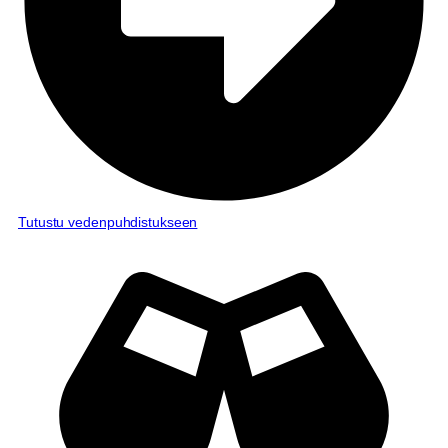
Tutustu vedenpuhdistukseen