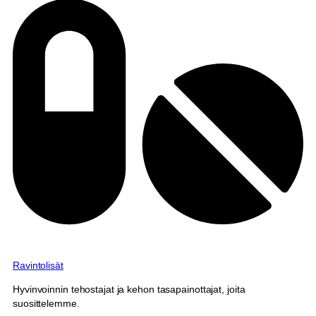
Ravintolisät
Hyvinvoinnin tehostajat ja kehon tasapainottajat, joita
suosittelemme.