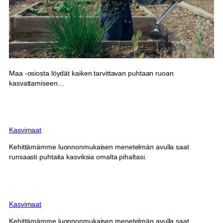
Maa -osiosta löydät kaiken tarvittavan puhtaan ruoan
kasvattamiseen…
Kasvimaat
Kehittämämme luonnonmukaisen menetelmän avulla saat
runsaasti puhtaita kasviksia omalta pihaltasi.
Kasvimaat
Kehittämämme luonnonmukaisen menetelmän avulla saat