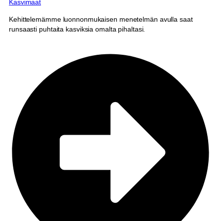
Kasvimaat
Kehittelemämme luonnonmukaisen menetelmän avulla saat
runsaasti puhtaita kasviksia omalta pihaltasi.