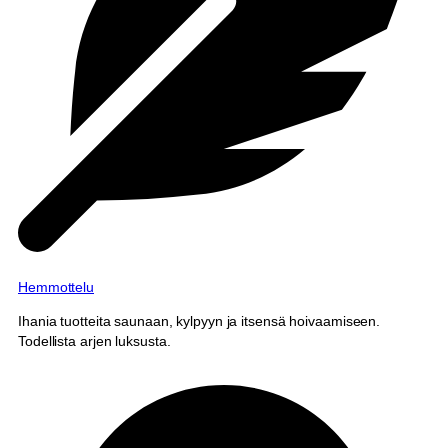
Hemmottelu
Ihania tuotteita saunaan, kylpyyn ja itsensä hoivaamiseen.
Todellista arjen luksusta.