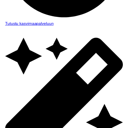
Tutustu kasvimaapalveluun