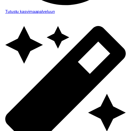
Tutustu kasvimaapalveluun