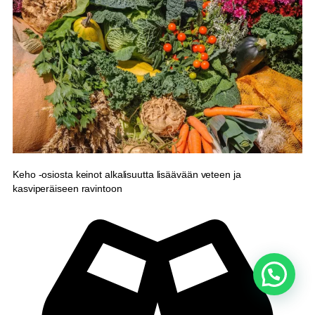
Keho -osiosta keinot alkalisuutta lisäävään veteen ja
kasviperäiseen ravintoon