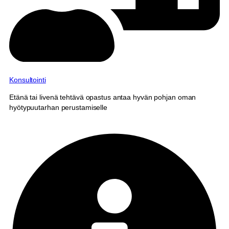
Konsultointi
Etänä tai livenä tehtävä opastus antaa hyvän pohjan oman
hyötypuutarhan perustamiselle