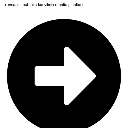
runsaasti puhtaita kasviksia omalta pihaltasi.