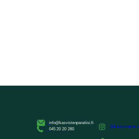
@kasvistenparat