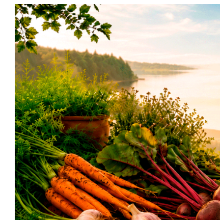
Siirry
sisältöön