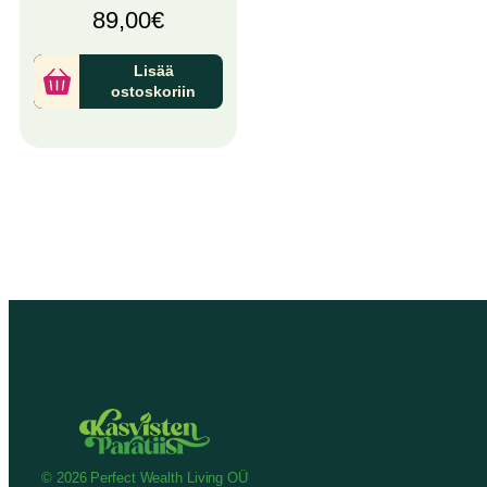
89,00
€
Lisää
ostoskoriin
© 2026 Perfect Wealth Living OÜ