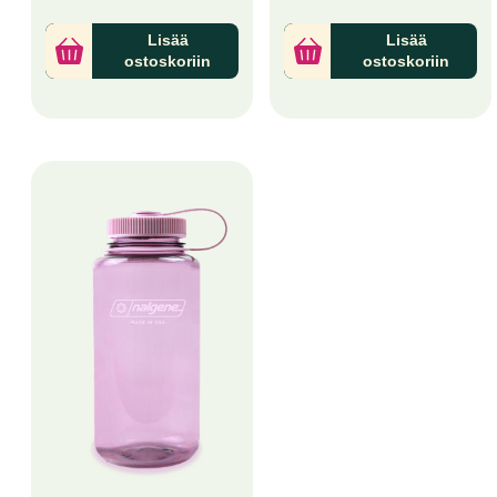
Lisää
Lisää
ostoskoriin
ostoskoriin