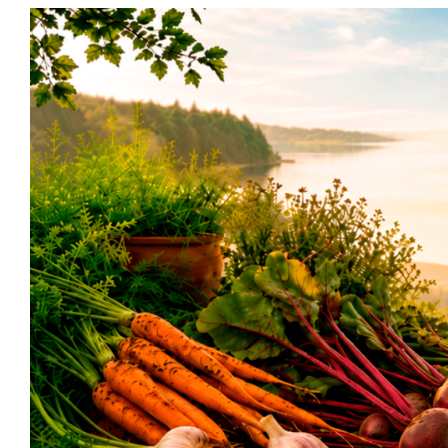
Siirry
sisältöön