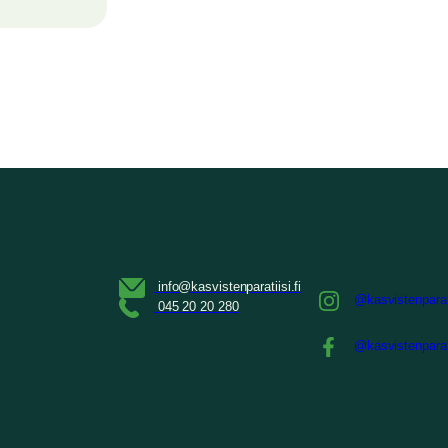
@kasvistenparat
@kasvistenparat