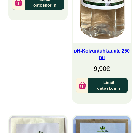
ostoskoriin
pH-Koivuntuhkauute 250
ml
9,90
€
Lisää
ostoskoriin