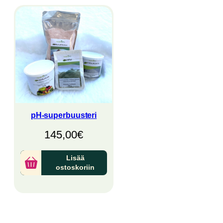
pH-superbuusteri
145,00
€
Lisää
ostoskoriin