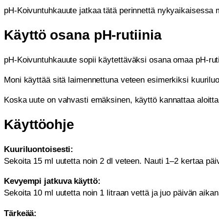
pH-Koivuntuhkauute jatkaa tätä perinnettä nykyaikaisessa 
Käyttö osana pH-rutiinia
pH-Koivuntuhkauute sopii käytettäväksi osana omaa pH-ruti
Moni käyttää sitä laimennettuna veteen esimerkiksi kuurilu
Koska uute on vahvasti emäksinen, käyttö kannattaa aloittaa
Käyttöohje
Kuuriluontoisesti:
Sekoita 15 ml uutetta noin 2 dl veteen. Nauti 1–2 kertaa 
Kevyempi jatkuva käyttö:
Sekoita 10 ml uutetta noin 1 litraan vettä ja juo päivän aikan
Tärkeää: