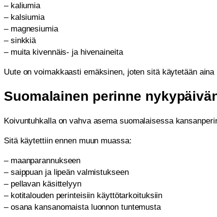
– kaliumia
– kalsiumia
– magnesiumia
– sinkkiä
– muita kivennäis- ja hivenaineita
Uute on voimakkaasti emäksinen, joten sitä käytetään aina
Suomalainen perinne nykypäivän
Koivuntuhkalla on vahva asema suomalaisessa kansanperi
Sitä käytettiin ennen muun muassa:
– maanparannukseen
– saippuan ja lipeän valmistukseen
– pellavan käsittelyyn
– kotitalouden perinteisiin käyttötarkoituksiin
– osana kansanomaista luonnon tuntemusta