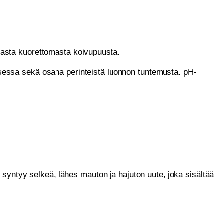
vasta kuorettomasta koivupuusta.
essa sekä osana perinteistä luonnon tuntemusta. pH-
syntyy selkeä, lähes mauton ja hajuton uute, joka sisältää