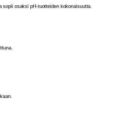
 sopii osaksi pH-tuotteiden kokonaisuutta.
ttuna.
ukaan.