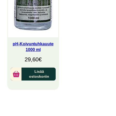
pH-Koivuntuhkauute
1000 ml
29,60
€
Lisää
ostoskoriin