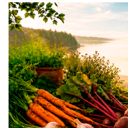
Siirry
sisältöön