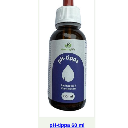
pH-tippa 60 ml