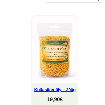
Kultasiitepöly – 200g
19,90
€