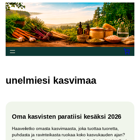
Siirry
sisältöön
unelmiesi kasvimaa
Oma kasvisten paratiisi kesäksi 2026
Haaveiletko omasta kasvimaasta, joka tuottaa tuoretta,
puhdasta ja ravinteikasta ruokaa koko kasvukauden ajan?