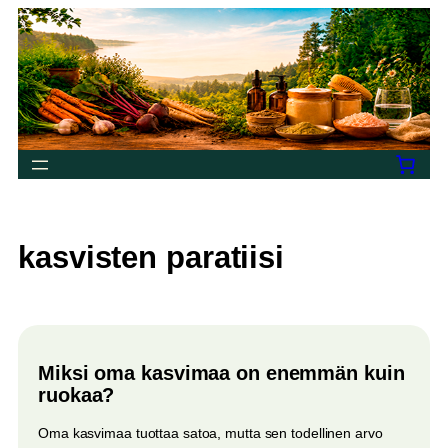
Siirry
sisältöön
kasvisten paratiisi
Miksi oma kasvimaa on enemmän kuin
ruokaa?
Oma kasvimaa tuottaa satoa, mutta sen todellinen arvo