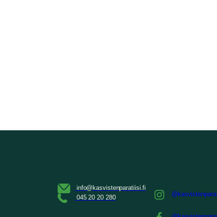
@kasvistenparat
@kasvistenparat