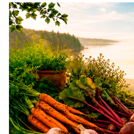
Siirry
sisältöön