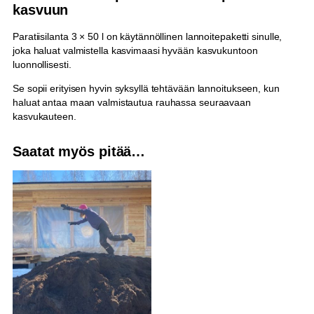
kasvuun
Paratiisilanta 3 × 50 l on käytännöllinen lannoitepaketti sinulle,
joka haluat valmistella kasvimaasi hyvään kasvukuntoon
luonnollisesti.
Se sopii erityisen hyvin syksyllä tehtävään lannoitukseen, kun
haluat antaa maan valmistautua rauhassa seuraavaan
kasvukauteen.
Saatat myös pitää…