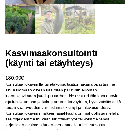
Kasvimaakonsultointi
(käynti tai etäyhteys)
180,00
€
Konsultaatiokäynnillä tai etäkonsultaation aikana opastamme
sinua luomaan oikean kasvisten paratiisin eli oman
luomukasvimaan ja/tai -puutarhan. Ne ovat erittäin kannattavia
sijoituksia omaan ja koko perheen terveyteen, hyvinvointiin sekä
ruuan saatavuuden varmistamiseksi nyt ja tulevaisuudessa.
Konsultaatiokäynnin jälkeen asiakkaalla on mahdollisuus tehdä
itse ohjeidemme mukaan tarvittavat työt tai voimme tehdä
tarjouksen avaimet käteen -periaatteella toimitettavasta