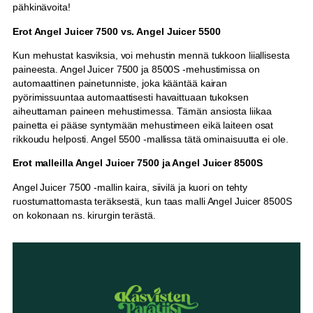
pähkinävoita!
Erot Angel Juicer 7500 vs. Angel Juicer 5500
Kun mehustat kasviksia, voi mehustin mennä tukkoon liiallisesta
paineesta. Angel Juicer 7500 ja 8500S -mehustimissa on
automaattinen painetunniste, joka kääntää kairan
pyörimissuuntaa automaattisesti havaittuaan tukoksen
aiheuttaman paineen mehustimessa. Tämän ansiosta liikaa
painetta ei pääse syntymään mehustimeen eikä laiteen osat
rikkoudu helposti. Angel 5500 -mallissa tätä ominaisuutta ei ole.
Erot malleilla Angel Juicer 7500 ja Angel Juicer 8500S
Angel Juicer 7500 -mallin kaira, siivilä ja kuori on tehty
ruostumattomasta teräksestä, kun taas malli Angel Juicer 8500S
on kokonaan ns. kirurgin terästä.