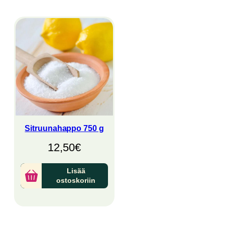
Sitruunahappo 750 g
12,50
€
Lisää
ostoskoriin