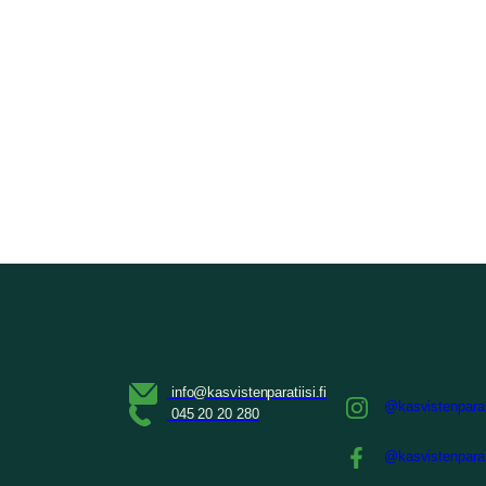
@kasvistenparat
@kasvistenparat