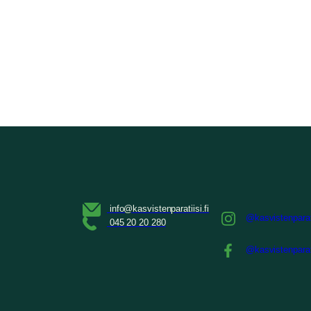
@kasvistenparat
@kasvistenparat