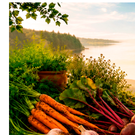
Siirry
sisältöön