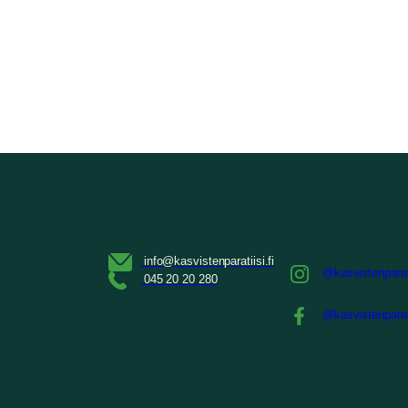
@kasvistenparat
@kasvistenparat