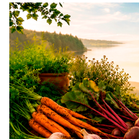
Siirry
sisältöön