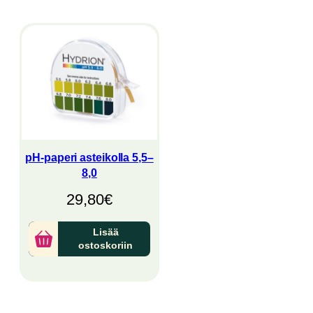
pH-paperi asteikolla 5,5–
8,0
29,80
€
Lisää
ostoskoriin