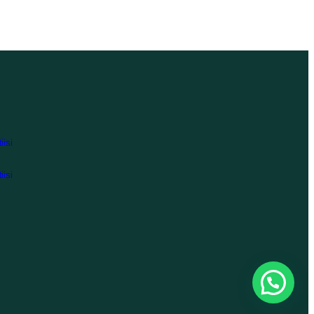
iisi
iisi