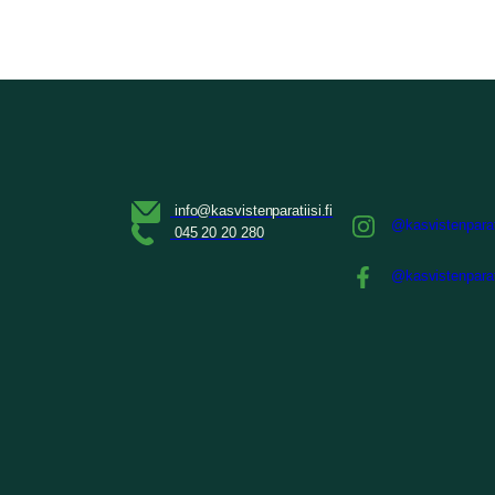
@kasvistenparat
@kasvistenparat