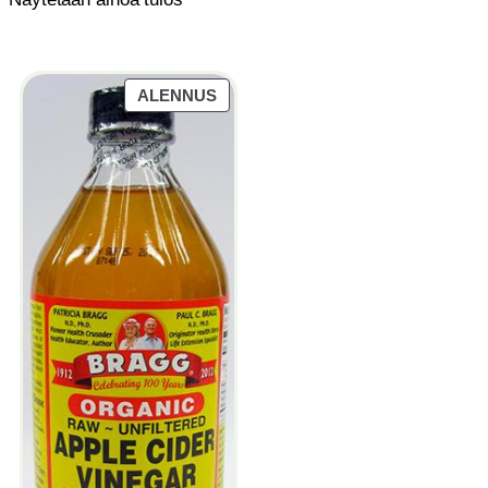
TUOTE
ALENNUS
ALENNUKSESSA