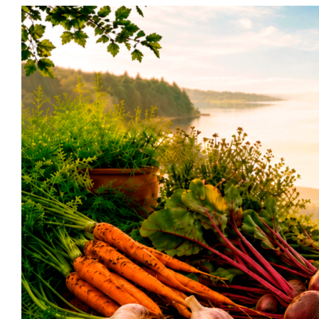
Siirry
sisältöön