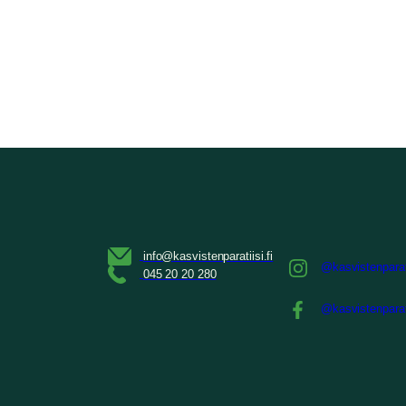
@kasvistenparat
@kasvistenparat