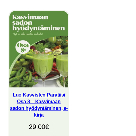
Luo Kasvisten Paratiisi
Osa 8 – Kasvimaan
sadon hyödyntäminen, e-
kirja
29,00
€