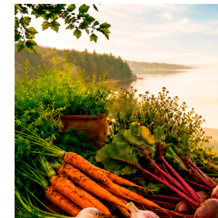
Siirry
sisältöön