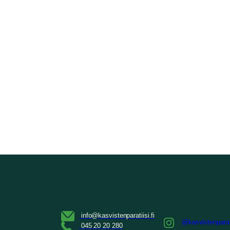
@kasvistenparat