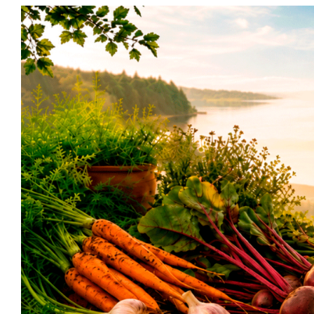
Siirry
sisältöön