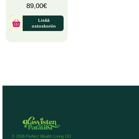
89,00
€
Lisää
ostoskoriin
© 2026 Perfect Wealth Living OÜ