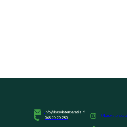
@kasvistenparat