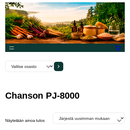
Siirry
sisältöön
Valitse
osasto
Chanson PJ-8000
Näytetään ainoa tulos