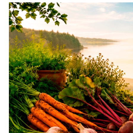
Siirry
sisältöön