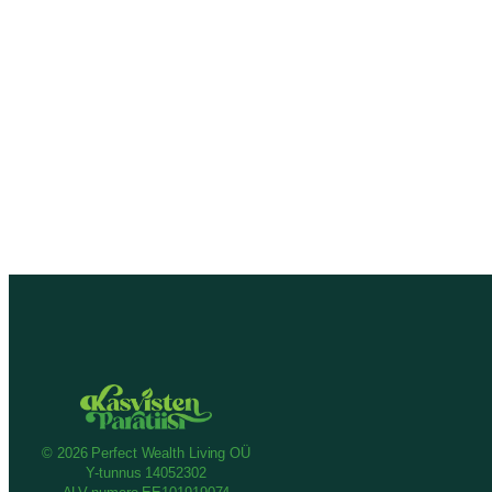
© 2026 Perfect Wealth Living OÜ
Y-tunnus 14052302