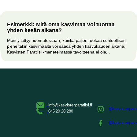
Esimerkki: Mitä oma kasvimaa voi tuottaa
yhden kesän aikana?
Moni yllättyy huomatessaan, kuinka paljon ruokaa suhteellisen
pieneltäkin kasvimaalta voi saada yhden kasvukauden aikana.
Kasvisten Paratiisi -menetelmässä tavoitteena ei ole…
@kasvistenparat
@kasvistenparat