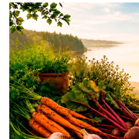
Siirry
sisältöön